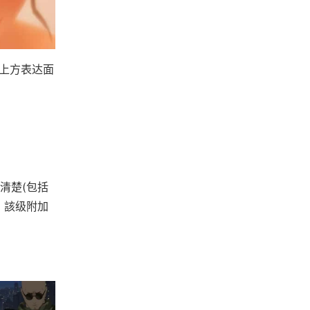
献上方表达面
清楚(包括
，該级附加