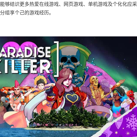
能够结识更多热爱在线游戏、网页游戏、单机游戏及个化化应采
分组享个己的游戏经历。