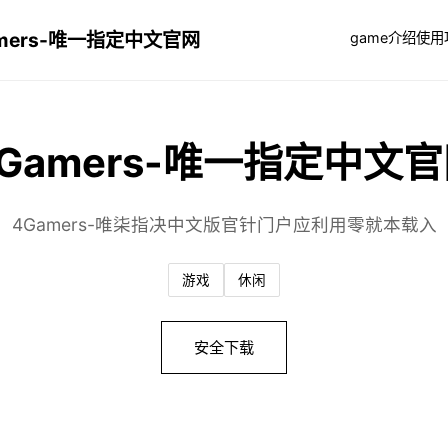
mers-唯一指定中文官网
game介绍
使用
Gamers-唯一指定中文
4Gamers-唯柒指决中文版官针门户应利用零就本载入
游戏
休闲
安全下载