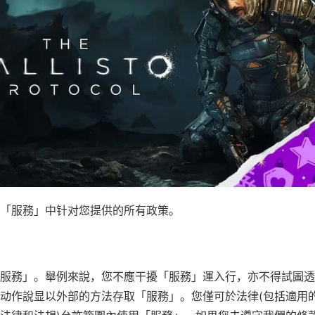
「服務」中针对您提供的所有政策。
服務」。舉例來說，您不應干擾「服務」運入行，亦不得試圖透
动作說显以外部的方法存取「服務」。您僅可於法律(包括適用