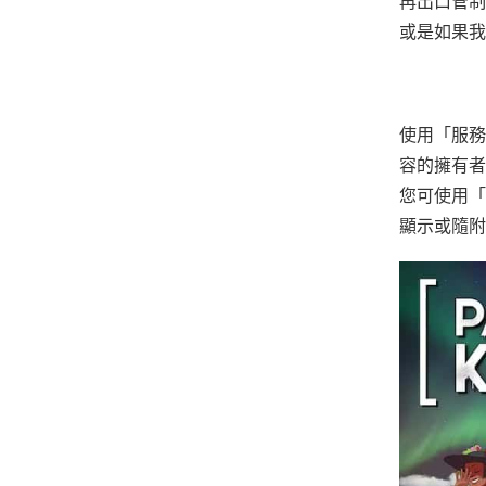
再出口管制
或是如果我
使用「服務
容的擁有者
您可使用「
顯示或隨附