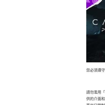
您必須遵守
請勿濫用「
供的介面和