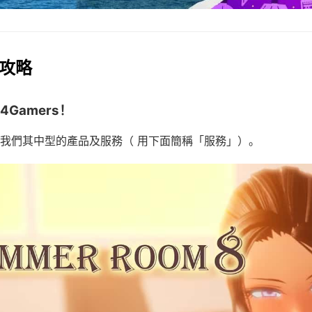
用攻略
4Gamers！
我們其中型的產品及服務（ 用下面簡稱「服務」）。