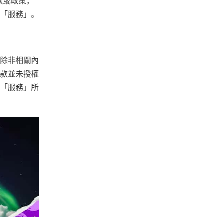
款或政策，
「服務」。
除非相關內
款並未授權
「服務」所