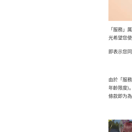
「服務」属
光希望您使
即表示您同
由於「服務
年齡限度)
條款即为為