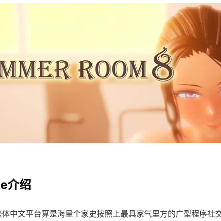
me介绍
rs繁体中文平台算是海量个家史按照上最具家气里方的广型程序社