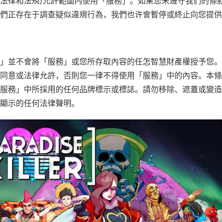
法律和法規)允許範圍內使用「服務」。如果您未遵守我們的條
們正存在于調查疑似違規行為，我們也许會暫停或終止向您提供
」並不會將「服務」或您所存取內容的任怎智慧財產權授予您。
同意或法律允許，否則您一律不得使用「服務」中的內容。本條
服務」中所採用的任何品牌標示或標誌。請勿移除、遮蓋或變造
顯示的任何法律聲明。