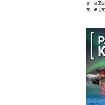
台，这里您
友，与朋友