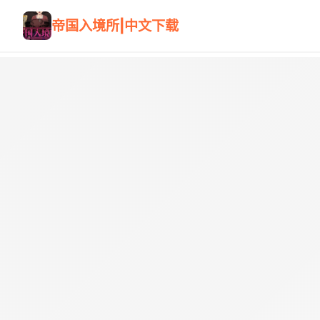
帝国入境所|中文下载